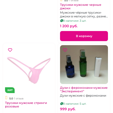
5.0
1 отзыв
Трусики мужские черные
джоки
Мужские чёрные трусики-
джоки в мелкую сетку, размер
44
В наличии: 3 шт.
1 200 pуб.
В корзину
Духи с феромонами мужские
ХИТ
"Эксперимент"
Духи мужские с феромонами
5.0
1 отзыв
Трусики мужские стринги
В наличии: 5 шт.
розовые
999 pуб.