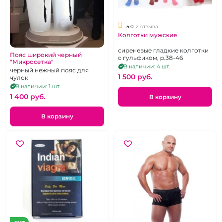
5.0
2 отзыва
Колготки мужские
сиреневые гладкие колготки
Пояс широкий черный
с гульфиком, р.38-46
"Микросетка"
В наличии: 4 шт.
черный нежный пояс для
1 500 pуб.
чулок
В наличии: 1 шт.
1 400 pуб.
В корзину
В корзину