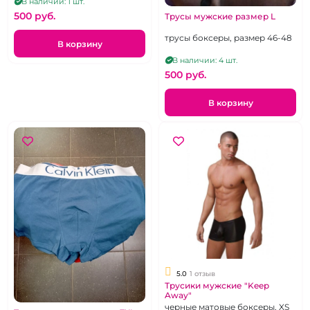
В наличии: 1 шт.
500 pуб.
Трусы мужские размер L
трусы боксеры, размер 46-48
В корзину
В наличии: 4 шт.
500 pуб.
В корзину
5.0
1 отзыв
Трусики мужские "Keep
Away"
черные матовые боксеры, XS