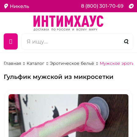
8 (800) 301-70-69
Никель
Главная
Каталог
Эротическое бельё
Мужское эротич
Гульфик мужской из микросетки