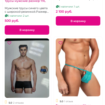
Трусы мужские размер 7XL
В наличии: 1 шт.
Мужские трусы синего цвета
2 100 pуб.
с широкой резинкой.Размер
58
В наличии: 2 шт.
500 pуб.
В корзину
В корзину
5.0
1 отзыв
5.0
2 отзыва