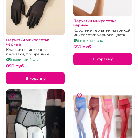
Перчатки микросетка
черные
Короткие перчатки из тонкой
микросетки черного цвета
Перчатки микросетка
В наличии: 5 шт.
черные
650 pуб.
Классические черные
перчатки, прозрачные
В корзину
В наличии: 1 шт.
850 pуб.
В корзину