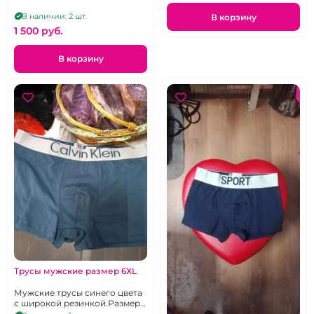
В наличии: 2 шт.
В корзину
1 500 pуб.
В корзину
Трусы мужские размер 6XL
Мужские трусы синего цвета
с широкой резинкой.Размер
56