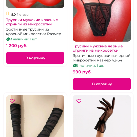
5.0
1 отзыв
Трусики мужские красные
стринги из микросетки
Эротичные трусики из
красной микросетки.Размер
42-54
В наличии: 1 шт.
1 200 pуб.
Трусики мужские черные
стринги из микросетки
Эротичные трусики из черной
В корзину
микросетки.Размер 42-54
В наличии: 1 шт.
990 pуб.
В корзину