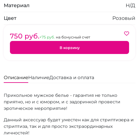
Материал
Н/Д
Цвет
Розовый
750 pуб.
+75 pуб.
на бонусный счет
В корзину
Описание
Наличие
Доставка и оплата
Прикольное мужское белье - гарантия не только
приятно, но и с юмором, и с задоринкой провести
эротическое мероприятие!
Данный аксессуар будет уместен как для стриптизера и
стриптиза, так и для просто экстраординарных
личностей!