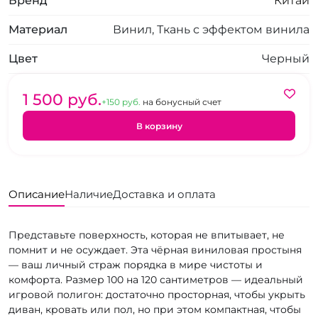
Бренд
Китай
Материал
Винил, Ткань с эффектом винила
Цвет
Черный
1 500 pуб.
+150 pуб.
на бонусный счет
В корзину
Описание
Наличие
Доставка и оплата
Представьте поверхность, которая не впитывает, не
помнит и не осуждает. Эта чёрная виниловая простыня
— ваш личный страж порядка в мире чистоты и
комфорта. Размер 100 на 120 сантиметров — идеальный
игровой полигон: достаточно просторная, чтобы укрыть
диван, кровать или пол, но при этом компактная, чтобы