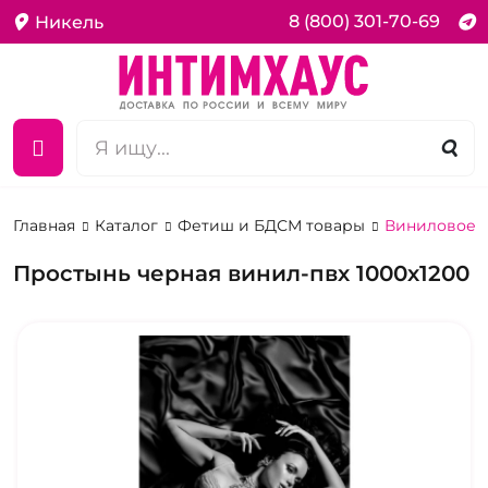
8 (800) 301-70-69
Никель
Главная
Каталог
Фетиш и БДСМ товары
Виниловое п
Простынь черная винил-пвх 1000х1200