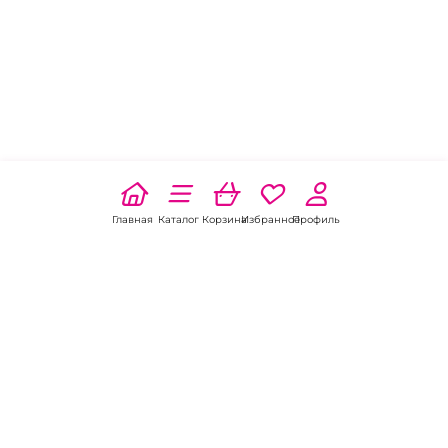
Главная
Каталог
Корзина
Избранное
Профиль
Наши соц
сети: