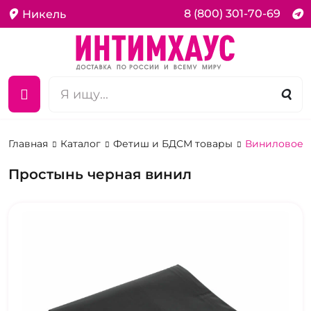
8 (800) 301-70-69
Никель
Главная
Каталог
Фетиш и БДСМ товары
Виниловое п
Простынь черная винил