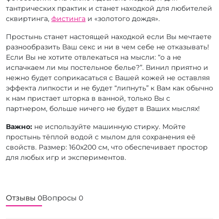
тантрических практик и станет находкой для любителей
сквиртинга,
фистинга
и «золотого дождя».
Простынь станет настоящей находкой если Вы мечтаете
разнообразить Ваш секс и ни в чем себе не отказывать!
Если Вы не хотите отвлекаться на мысли: “о а не
испачкаем ли мы постельное белье?”. Винил приятно и
нежно будет соприкасаться с Вашей кожей не оставляя
эффекта липкости и не будет “липнуть” к Вам как обычно
к нам пристает шторка в ванной, только Вы с
партнером, больше ничего не будет в Ваших мыслях!
Важно:
не используйте машинную стирку. Мойте
простынь тёплой водой с мылом для сохранения её
свойств. Размер: 160x200 см, что обеспечивает простор
для любых игр и экспериментов.
Отзывы
Вопросы
0
0