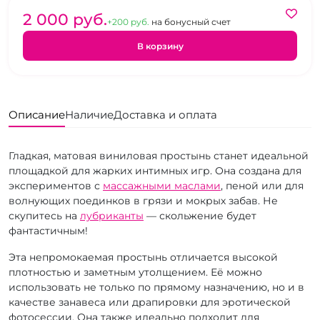
2 000 pуб.
+200 pуб.
на бонусный счет
В корзину
Описание
Наличие
Доставка и оплата
Гладкая, матовая виниловая простынь станет идеальной
площадкой для жарких интимных игр. Она создана для
экспериментов с
массажными маслами
, пеной или для
волнующих поединков в грязи и мокрых забав. Не
скупитесь на
лубриканты
— скольжение будет
фантастичным!
Эта непромокаемая простынь отличается высокой
плотностью и заметным утолщением. Её можно
использовать не только по прямому назначению, но и в
качестве занавеса или драпировки для эротической
фотосессии. Она также идеально подходит для