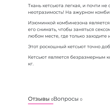
Ткань кетсьюта легкая, и почти не
неотразимость! На ажурном комби
Изюминкой комбинезона является то
его снимать, чтобы заняться секс
любом месте, где только заходите 
Этот роскошный кетсьют точно доб
Кетсьют является безразмерным ко
кг.
Отзывы
Вопросы
0
0