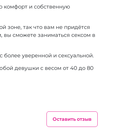
ко комфорт и собственную
й зоне, так что вам не придётся
и, вы сможете заниматься сексом в
с более уверенной и сексуальной.
юбой девушки с весом от 40 до 80
Оставить отзыв