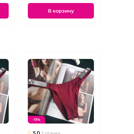
В корзину
-11%
5.0
2 отзыва