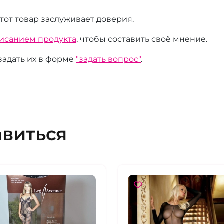
этот товар заслуживает доверия.
писанием продукта
, чтобы составить своё мнение.
 задать их в форме
"задать вопрос"
.
авиться