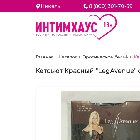
Никель
8 (800) 301-70-69
Главная
Каталог
Эротическое бельё
Ке
Кетсьют Красный "LegAvenue" 