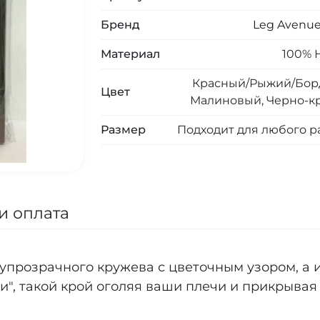
Бренд
Leg Avenu
Материал
100% 
Красный/Рыжий/Бор
Цвет
Малиновый, Черно-к
Размер
Подходит для любого р
и оплата
упрозрачного кружева с цветочным узором, а и
", такой крой оголяя ваши плечи и прикрывая 