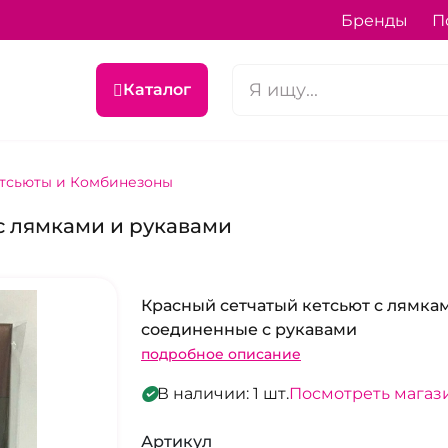
Бренды
П
Каталог
тсьюты и Комбинезоны
с лямками и рукавами
Красный сетчатый кетсьют с лямка
соединенные с рукавами
подробное описание
В наличии: 1 шт.
Посмотреть магаз
Артикул