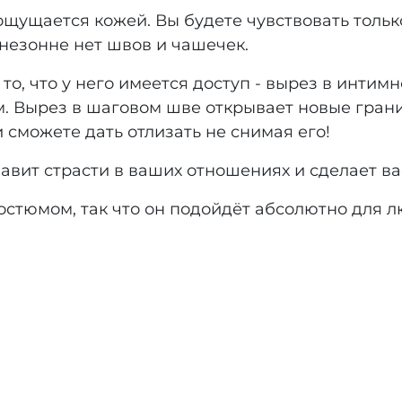
 ощущается кожей. Вы будете чувствовать толь
незонне нет швов и чашечек.
, что у него имеется доступ - вырез в интимно
ом. Вырез в шаговом шве открывает новые гран
и сможете дать отлизать не снимая его!
авит страсти в ваших отношениях и сделает ва
стюмом, так что он подойдёт абсолютно для л