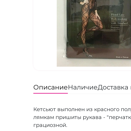
Описание
Наличие
Доставка 
Кетсьют выполнен из красного пол
лямкам пришиты рукава - "перчатки
грациозной.