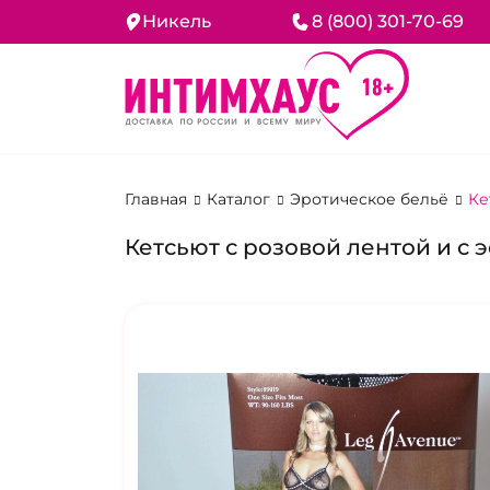
Никель
8 (800) 301-70-69
Главная
Каталог
Эротическое бельё
Ке
Кетсьют с розовой лентой и с