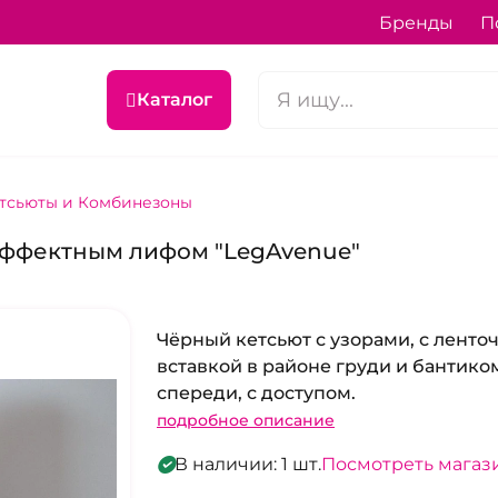
Бренды
П
Каталог
тсьюты и Комбинезоны
 эффектным лифом "LegAvenue"
Чёрный кетсьют с узорами, с ленто
вставкой в районе груди и бантико
спереди, с доступом.
подробное описание
В наличии: 1 шт.
Посмотреть магаз