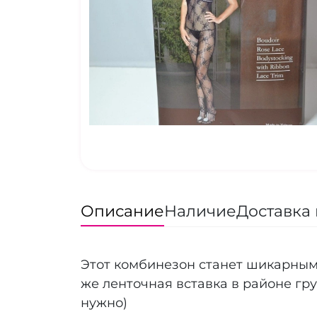
Описание
Наличие
Доставка 
Этот комбинезон станет шикарным
же ленточная вставка в районе гру
нужно)