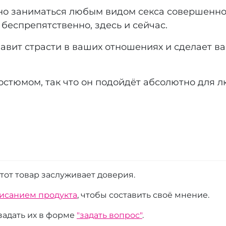
жно заниматься любым видом секса совершенно
беспрепятственно, здесь и сейчас.
авит страсти в ваших отношениях и сделает ва
остюмом, так что он подойдёт абсолютно для 
этот товар заслуживает доверия.
писанием продукта
, чтобы составить своё мнение.
 задать их в форме
"задать вопрос"
.