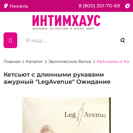
8 (800) 301-70-69
Никель
Главная
Каталог
Эротическое бельё
Кетсьюты и Ко
Кетсьют с длинными рукавами
ажурный "LegAvenue" Ожидание