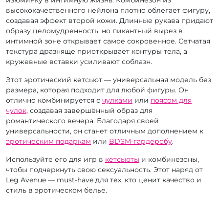
высококачественного нейлона плотно облегает фигуру,
создавая эффект второй кожи. Длинные рукава придают
образу целомудренность, но пикантный вырез в
интимной зоне открывает самое сокровенное. Сетчатая
текстура дразняще приоткрывает контуры тела, а
кружевные вставки усиливают соблазн.
Этот эротический кетсьют — универсальная модель без
размера, которая подходит для любой фигуры. Он
отлично комбинируется с
чулками
или
поясом для
чулок
, создавая завершённый образ для
романтического вечера. Благодаря своей
универсальности, он станет отличным дополнением к
эротическим подаркам
или
BDSM-гардеробу
.
Используйте его для игр в
кетсьюты
и комбинезоны,
чтобы подчеркнуть свою сексуальность. Этот наряд от
Leg Avenue — must-have для тех, кто ценит качество и
стиль в эротическом белье.