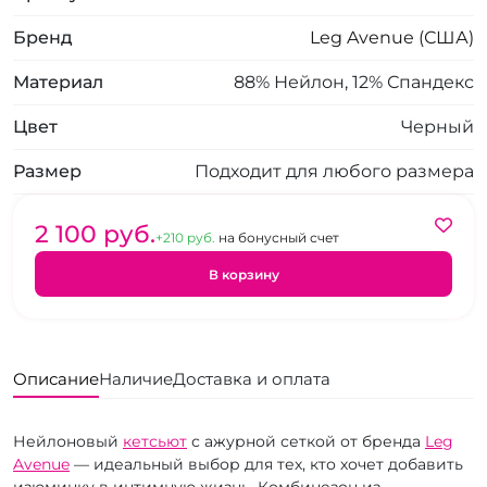
Бренд
Leg Avenue (США)
Материал
88% Нейлон, 12% Спандекс
Цвет
Черный
Размер
Подходит для любого размера
2 100 pуб.
+210 pуб.
на бонусный счет
В корзину
Описание
Наличие
Доставка и оплата
Нейлоновый
кетсьют
с ажурной сеткой от бренда
Leg
Avenue
— идеальный выбор для тех, кто хочет добавить
изюминку в интимную жизнь. Комбинезон из