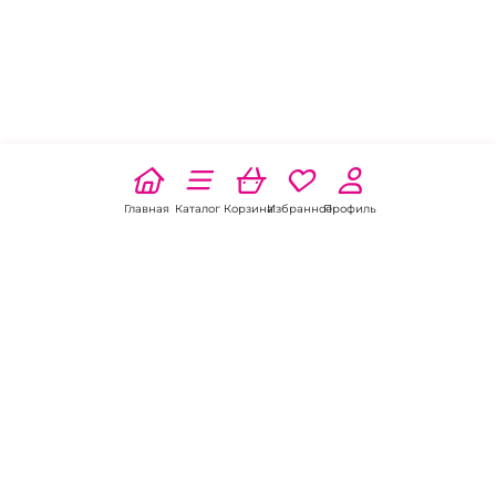
Главная
Каталог
Корзина
Избранное
Профиль
Наши соц
сети:
Если есть