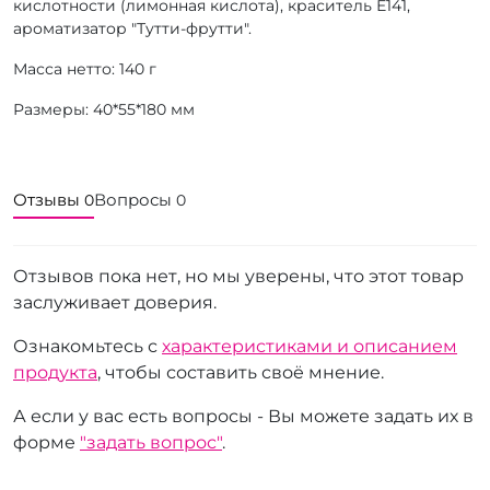
кислотности (лимонная кислота), краситель Е141,
ароматизатор "Тутти-фрутти".
Масса нетто: 140 г
Размеры: 40*55*180 мм
Отзывы
Вопросы
0
0
Отзывов пока нет, но мы уверены, что этот товар
заслуживает доверия.
Ознакомьтесь с
характеристиками и описанием
продукта
, чтобы составить своё мнение.
А если у вас есть вопросы - Вы можете задать их в
форме
"задать вопрос"
.