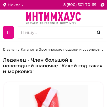
8 (800) 301-70-69
Никель
Главная
Каталог
Эротические подарки и сувениры
Э
Леденец - Член большой в
новогодней шапочке "Какой год такая
и морковка"