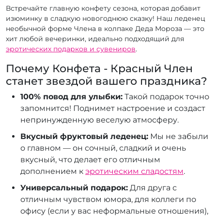
Встречайте главную конфету сезона, которая добавит
изюминку в сладкую новогоднюю сказку! Наш леденец
необычной форме Члена в колпаке Деда Мороза — это
хит любой вечеринки, идеально подходящий для
эротических подарков и сувениров
.
Почему Конфета - Красный Член
станет звездой вашего праздника?
100% повод для улыбки:
Такой подарок точно
запомнится! Поднимет настроение и создаст
непринужденную веселую атмосферу.
Вкусный фруктовый леденец:
Мы не забыли
о главном — он сочный, сладкий и очень
вкусный, что делает его отличным
дополнением к
эротическим сладостям
.
Универсальный подарок:
Для друга с
отличным чувством юмора, для коллеги по
офису (если у вас неформальные отношения),