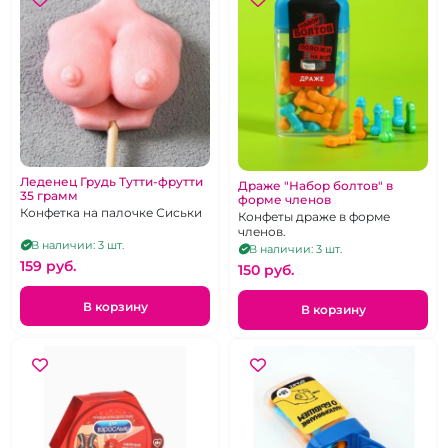
Леденец Грудь Тутти-фрутти
Драже "Набор болтов" в
35 грамм
форме членов
Конфетка на палочке Сиськи
Конфеты драже в форме
членов.
В наличии: 3 шт.
В наличии: 3 шт.
159 pуб.
150 pуб.
В корзину
В корзину