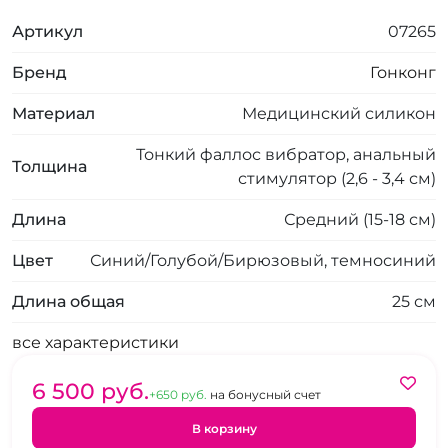
Артикул
07265
Бренд
Гонконг
Материал
Медицинский силикон
Тонкий фаллос вибратор, анальный
Толщина
стимулятор (2,6 - 3,4 см)
Длина
Средний (15-18 см)
Цвет
Синий/Голубой/Бирюзовый, темносиний
Длина общая
25 см
все характеристики
6 500 pуб.
+650 pуб.
на бонусный счет
В корзину