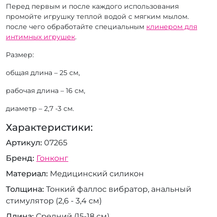
Перед первым и после каждого использования
промойте игрушку теплой водой с мягким мылом.
после чего обработайте специальным
клинером для
интимных игрушек
.
Размер:
общая длина – 25 см,
рабочая длина – 16 см,
диаметр – 2,7 -3 см.
Характеристики:
Артикул
07265
Бренд
Гонконг
Материал
Медицинский силикон
Толщина
Тонкий фаллос вибратор, анальный
стимулятор (2,6 - 3,4 см)
Длина
Средний (15-18 см)