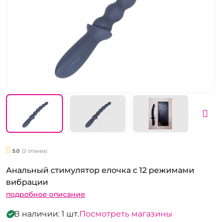
5.0
(2 отзыва)
Анальный стимулятор елочка с 12 режимами
вибрации
подробное описание
В наличии: 1 шт.
Посмотреть магазины