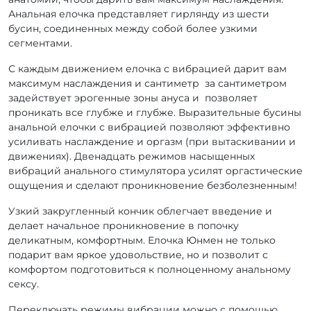
Анальная елочка представляет гирлянду из шести
бусин, соединенных между собой более узкими
сегментами.
С каждым движением елочка с вибрацией дарит вам
максимум наслаждения и сантиметр за сантиметром
задействует эрогенные зоны ануса и позволяет
проникать все глубже и глубже. Выразительные бусины
анальной елочки с вибрацией позволяют эффективно
усиливать наслаждение и оргазм (при вытаскивании и
движениях). Двенадцать режимов насыщенных
вибраций анального стимулятора усилят оргастические
ощущения и сделают проникновение безболезненным!
Узкий закругленный кончик облегчает введение и
делает начальное проникновение в попочку
деликатным, комфортным. Елочка Юнмен не только
подарит вам яркое удовольствие, но и позволит с
комфортом подготовиться к полноценному анальному
сексу.
Переключать режимы вибрации можно с помощью