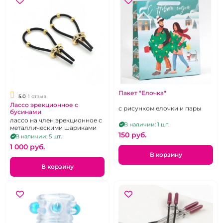
Пакет "Елочка"
5.0
1 отзыв
Лассо эрекционное с
с рисунком елочки и пары
бусинами
лассо на член эрекционное с
В наличии: 1 шт.
металлическими шариками
150 pуб.
В наличии: 5 шт.
1 000 pуб.
В корзину
В корзину