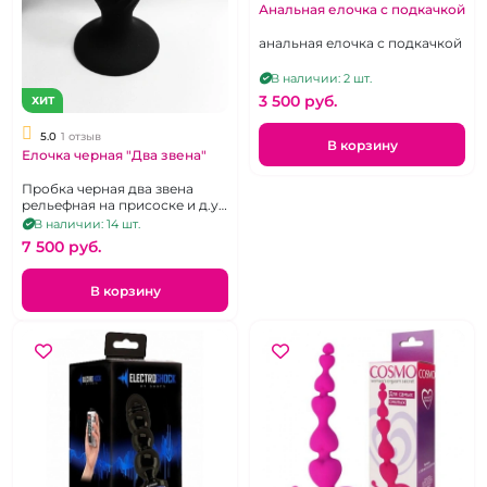
Анальная елочка с подкачкой
анальная елочка с подкачкой
В наличии: 2 шт.
3 500 pуб.
ХИТ
5.0
1 отзыв
В корзину
Елочка черная "Два звена"
Пробка черная два звена
рельефная на присоске и д.у
пульте
В наличии: 14 шт.
7 500 pуб.
В корзину