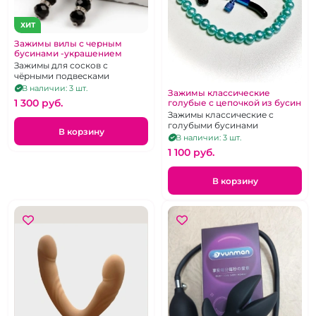
ХИТ
Зажимы вилы с черным
бусинами -украшением
Зажимы для сосков с
чёрными подвесками
В наличии: 3 шт.
Зажимы классические
1 300 pуб.
голубые с цепочкой из бусин
Зажимы классические c
голубыми бусинами
В корзину
В наличии: 3 шт.
1 100 pуб.
В корзину