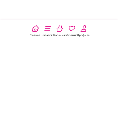
Главная
Каталог
Корзина
Избранное
Профиль
Наши соц
сети:
Если есть
вопросы:
КОНТАКТЫ В НИКЕЛЕ