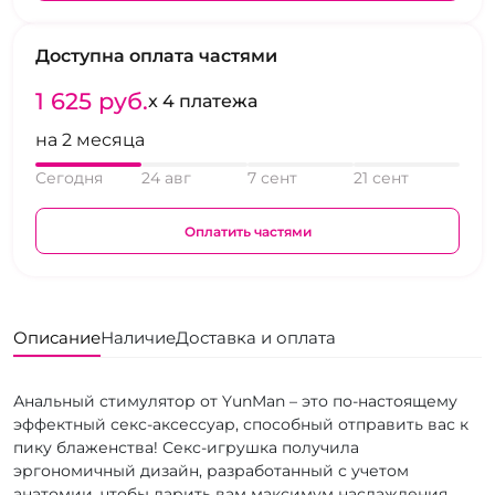
Доступна оплата частями
1 625 pуб.
x 4 платежа
на 2 месяца
Сегодня
24 авг
7 сент
21 сент
Оплатить частями
Описание
Наличие
Доставка и оплата
Анальный стимулятор от YunMan – это по-настоящему
эффектный секс-аксессуар, способный отправить вас к
пику блаженства! Секс-игрушка получила
эргономичный дизайн, разработанный с учетом
анатомии, чтобы дарить вам максимум наслаждения.