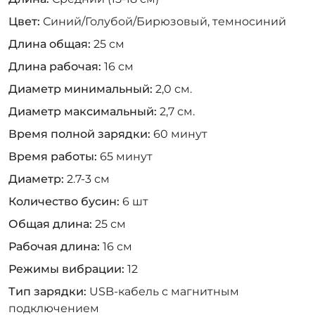
Цвет
Синий/Голубой/Бирюзовый, темносиний
Длина общая
25 см
Длина рабочая
16 см
Диаметр минимальный
2,0 см.
Диаметр максимальный
2,7 см.
Время полной зарядки
60 минут
Время работы
65 минут
Диаметр
2.7-3 см
Количество бусин
6 шт
Общая длина
25 см
Рабочая длина
16 см
Режимы вибрации
12
Тип зарядки
USB-кабель с магнитным
подключением