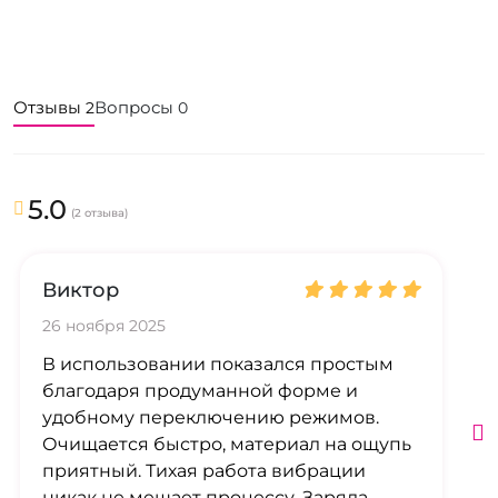
Отзывы
Вопросы
2
0
5.0
(2 отзыва)
Виктор
26 ноября 2025
В использовании показался простым
благодаря продуманной форме и
удобному переключению режимов.
Очищается быстро, материал на ощупь
приятный. Тихая работа вибрации
никак не мешает процессу. Заряда