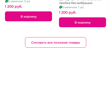
В наличии: 3 шт.
пробка без вибрации
1 200 pуб.
В наличии: 1 шт.
1 200 pуб.
В корзину
В корзину
Смотреть все похожие товары