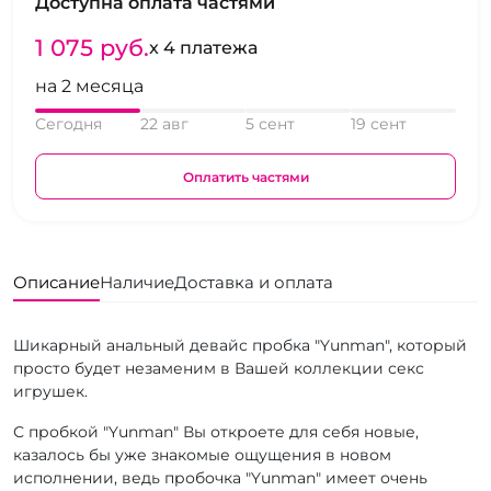
Доступна оплата частями
1 075 pуб.
x 4 платежа
на 2 месяца
Сегодня
22 авг
5 сент
19 сент
Оплатить частями
Описание
Наличие
Доставка и оплата
Шикарный анальный девайс пробка "Yunman", который
просто будет незаменим в Вашей коллекции секс
игрушек.
С пробкой "Yunman" Вы откроете для себя новые,
казалось бы уже знакомые ощущения в новом
исполнении, ведь пробочка "Yunman" имеет очень