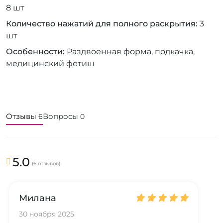
8 шт
Количество нажатий для полного раскрытия
3
шт
Особенности
Раздвоенная форма, подкачка,
медицинский фетиш
Отзывы
Вопросы
6
0
5.0
(6 отзывов)
Милана
30 ноября 2025