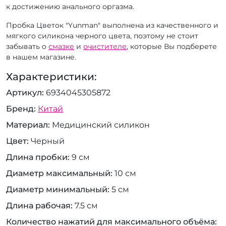
к достижению анального оргазма.
Пробка Цветок "Yunman" выполнена из качественного и
мягкого силикона черного цвета, поэтому не стоит
забывать о
смазке
и
очистителе
, которые Вы подберете
в нашем магазине.
Характеристики:
Артикул
6934045305872
Бренд
Китай
Материал
Медицинский силикон
Цвет
Черный
Длина пробки
9 см
Диаметр максимальный
10 см
Диаметр минимальный
5 см
Длина рабочая
7.5 см
Количество нажатий для максимального объёма