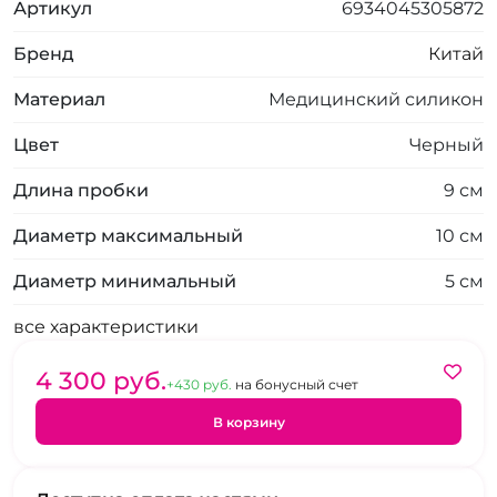
Артикул
6934045305872
Бренд
Китай
Материал
Медицинский силикон
Цвет
Черный
Длина пробки
9 см
Диаметр максимальный
10 см
Диаметр минимальный
5 см
все характеристики
4 300 pуб.
+430 pуб.
на бонусный счет
В корзину