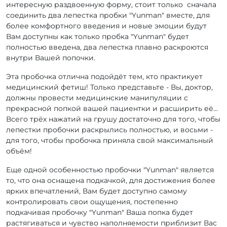
интересную раздвоенную форму, стоит только сначала
соединить два лепестка пробки "Yunman" вместе, для
более комфортного введения и новые эмоции будут
Вам доступны как только пробка "Yunman" будет
полностью введена, два лепестка плавно раскроются
внутри Вашей попочки.
Эта пробочка отлична подойдёт тем, кто практикует
медицинский фетиш! Только представьте - Вы, доктор,
должны провести медицинские манипуляции с
прекрасной попкой вашей пациентки и расширить её...
Всего трёх нажатий на грушу достаточно для того, чтобы
лепестки пробочки раскрылись полностью, и восьми -
для того, чтобы пробочка приняла свой максимальный
объём!
Еще одной особенностью пробочки "Yunman" является
то, что она оснащена подкачкой, для достижения более
ярких впечатлений, Вам будет доступно самому
контролировать свои ощущения, постепенно
подкачивая пробочку "Yunman" Ваша попка будет
растягиваться и чувство наполняемости приблизит Вас