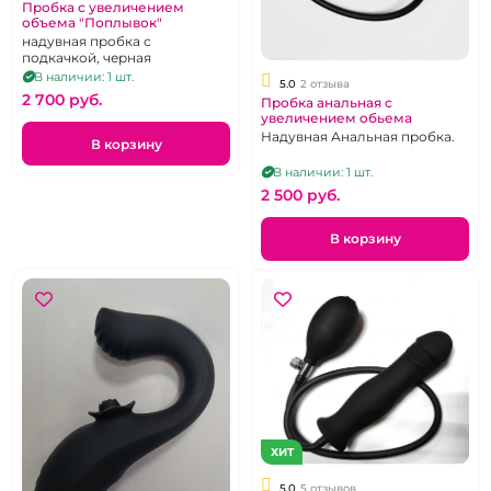
Пробка с увеличением
объема "Поплывок"
надувная пробка с
подкачкой, черная
В наличии: 1 шт.
5.0
2 отзыва
2 700 pуб.
Пробка анальная с
увеличением обьема
Надувная Анальная пробка.
В корзину
В наличии: 1 шт.
2 500 pуб.
В корзину
ХИТ
5.0
5 отзывов