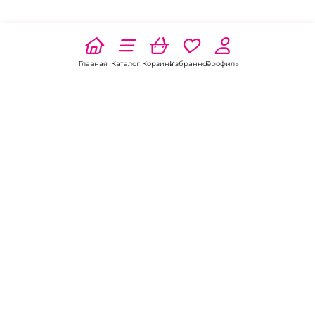
Главная
Каталог
Корзина
Избранное
Профиль
Наши соц
сети:
Если есть
вопросы:
КОНТАКТЫ В ЗАРИНСКЕ
Пункт выдачи