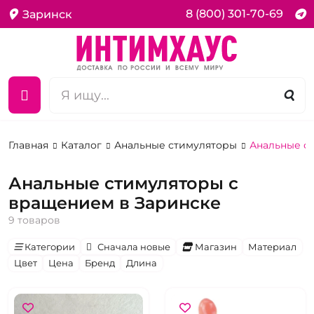
8 (800) 301-70-69
Заринск
Главная
Каталог
Анальные стимуляторы
Анальные с
Анальные стимуляторы с
вращением в Заринске
9 товаров
Категории
Сначала новые
Магазин
Материал
Цвет
Цена
Бренд
Длина