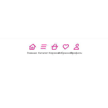
Главная
Каталог
Корзина
Избранное
Профиль
Наши соц
сети: