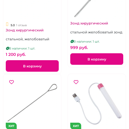
Зонд хирургический
5.0
1 отзыв
Зонд хирургический
стальной желобоватый зонд
стальной, желобоватый
В наличии: 1 шт.
999 pуб.
В наличии: 1 шт.
1 200 pуб.
В корзину
В корзину
ХИТ
ХИТ