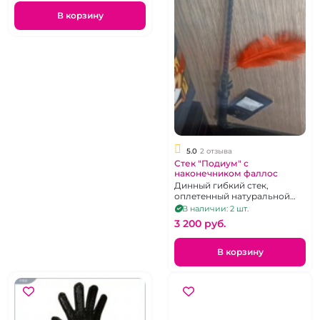
В корзину
5.0
2 отзыва
Стек "Подиум" с
наконечником фаллос
Динный гибкий стек,
оплетенный натуральной
кожей.
В наличии: 2 шт.
3 200 pуб.
В корзину