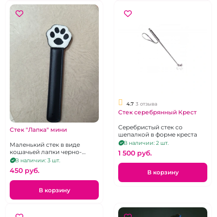
4.7
3 отзыва
Стек серебрянный Крест
Серебристый стек со
Стек "Лапка" мини
шепалкой в форме креста
В наличии: 2 шт.
Маленький стек в виде
кошачьей лапки черно-
1 500 pуб.
белый
В наличии: 3 шт.
450 pуб.
В корзину
В корзину