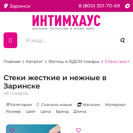
8 (800) 301-70-69
Заринск
Главная
Каталог
Фетиш и БДСМ товары
Стеки жестк
Стеки жесткие и нежные в
Заринске
48 товаров
Категории
Сначала новые
Магазин
Материал
Размер
Цвет
Цена
Бренд
Длина