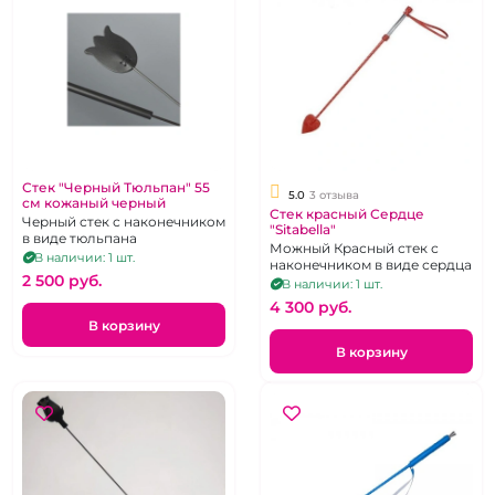
Стек "Черный Тюльпан" 55
5.0
3 отзыва
см кожаный черный
Стек красный Сердце
Черный стек с наконечником
"Sitabella"
в виде тюльпана
Можный Красный стек с
В наличии: 1 шт.
наконечником в виде сердца
2 500 pуб.
В наличии: 1 шт.
4 300 pуб.
В корзину
В корзину