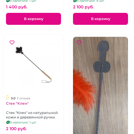
В наличии: 1 шт.
В наличии: 9 шт.
1 400 pуб.
2 100 pуб.
В корзину
В корзину
5.0
3 отзыва
Стек "Клен"
Стек "Клен" из натуральной
кожи и деревянной ручки.
В наличии: 1 шт.
2 100 pуб.