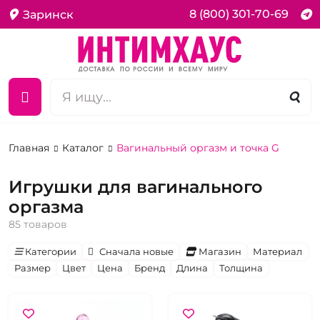
8 (800) 301-70-69
Заринск
Главная
Каталог
Вагинальный оргазм и точка G
Игрушки для вагинального
оргазма
85 товаров
Категории
Сначала новые
Магазин
Материал
Размер
Цвет
Цена
Бренд
Длина
Толщина