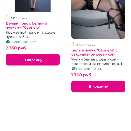
5.0
1 отзыв
Белый пояс с белыми
чулками "Gabriella"
Кружевной пояс и гладкие
чулки, р. 3-4.
В наличии: 2 шт.
5.0
2 отзыва
2 350 pуб.
Белые чулки "Gabriella" с
сексуальной резинкой.
Чулки белые с резинкой -
В корзину
подвязкой на силиконе, р. 1-
2.
В наличии: 2 шт.
1 700 pуб.
В корзину