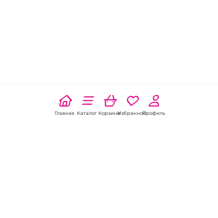
Главная
Каталог
Корзина
Избранное
Профиль
Наши соц
сети: