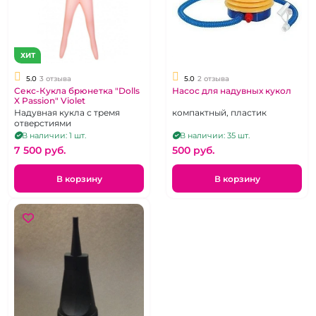
ХИТ
5.0
3 отзыва
5.0
2 отзыва
Секс-Кукла брюнетка "Dolls
Насос для надувных кукол
X Passion" Violet
Надувная кукла с тремя
компактный, пластик
отверстиями
В наличии: 1 шт.
В наличии: 35 шт.
7 500 pуб.
500 pуб.
В корзину
В корзину