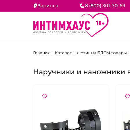
Заринск
8 (800) 301-70-69
Главная
Каталог
Фетиш и БДСМ товары
Наручники и наножники 