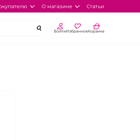
окупателю
О магазине
Статьи
Войти
Избранное
Корзина