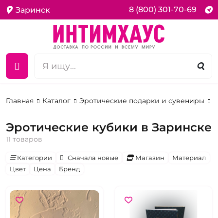
8 (800) 301-70-69
Заринск
Главная
Каталог
Эротические подарки и сувениры
К
Эротические кубики в Заринске
11 товаров
Категории
Сначала новые
Магазин
Материал
Цвет
Цена
Бренд