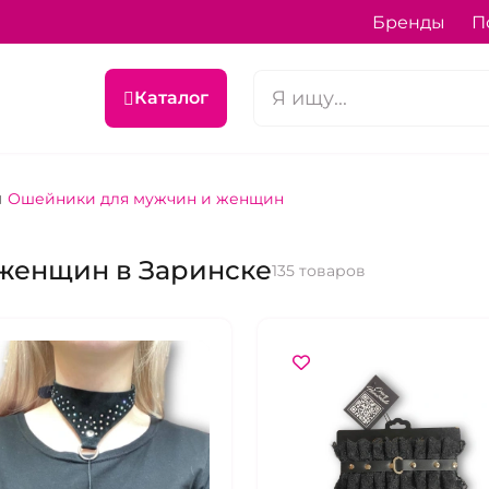
Бренды
П
Каталог
Ошейники для мужчин и женщин
женщин в Заринске
135 товаров