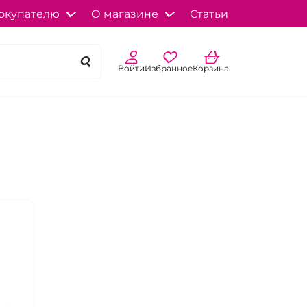
окупателю
О магазине
Статьи
Войти
Избранное
Корзина