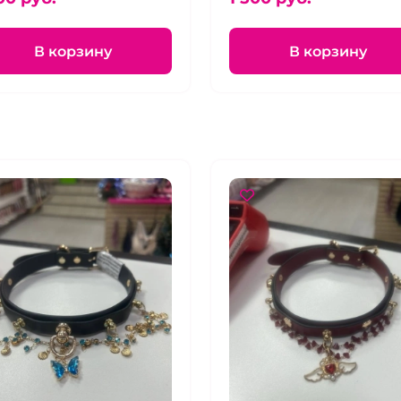
жкой
В корзину
В корзину