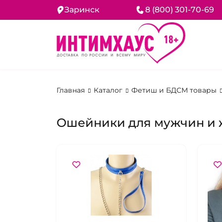
Заринск
8 (800) 301-70-69
Главная
Каталог
Фетиш и БДСМ товары
Ошейники для мужчин и 