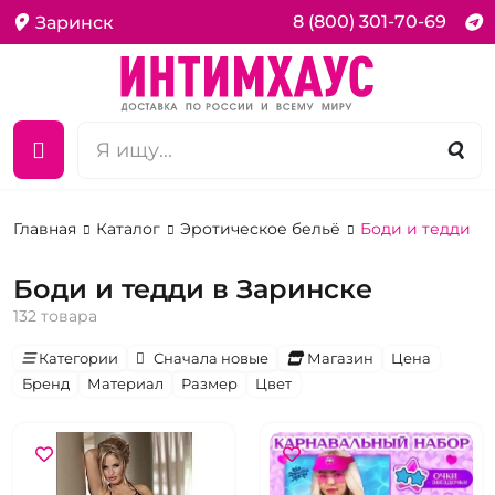
8 (800) 301-70-69
Заринск
Главная
Каталог
Эротическое бельё
Боди и тедди
Боди и тедди в Заринске
132 товара
Категории
Сначала новые
Магазин
Цена
Бренд
Материал
Размер
Цвет