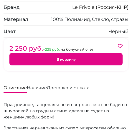
Бренд
Le Frivole (Россия-КНР)
Материал
100% Полиамид, Стекло, стразы
Цвет
Черный
2 250 pуб.
+225 pуб.
на бонусный счет
В корзину
Описание
Наличие
Доставка и оплата
Праздничное, танцевальное и сверх эффектное боди со
шнуровкой на груди и спине идеально сядет на
женщину любых форм!
Эластичная черная ткань из супер микросетки обильно