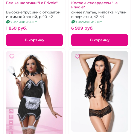
Белые шортики "Le Frivole"
Костюм стюардессы "Le
Frivole"
Высокие трусики с открытой
синее платье, милотка, чулки
интимной зоной, р.40-42
и перчатки, 42-44
В наличии: 4 шт.
В наличии: 2 шт.
1 850 pуб.
6 999 pуб.
В корзину
В корзину