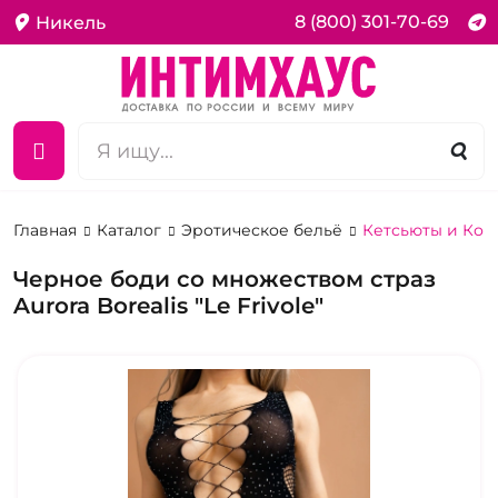
8 (800) 301-70-69
Никель
Главная
Каталог
Эротическое бельё
Кетсьюты и Ко
Черное боди со множеством страз
Aurora Borealis "Le Frivole"