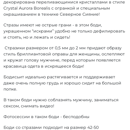
декорирована переливающимися кристаллами в стиле
Crystal Aurora Borealis с огранкой и специальным
окрашиванием в технике Северное Сияние!
Стразы имеют не острые грани - в этом боди,
украшенном “искрами” удобно не только дефилировать
и стоять, но и лежать и сидеть!
Стразики размером от 0,5 мм до 2 мм придают образу
стиль бриллиантовой оправы для женщины, ослепляют
и кружат голову мужчине, перед которым появляется
красавица одета в искрящееся боди!
Бодисьит идеально растягивается и поддерживает
даже очень полную грудь и хорошо сидит на большой
попке.
В таком боди нужно соблазнять мужчину, заниматься
сексом, снимать видео!
Фотосессии в таком боди - бесподобны
Боди со стразами подходит на размер 42-50