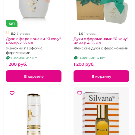
ХИТ
5.0
3 отзыва
5.0
1 отзыв
Духи с феромонами "Я хочу"
Духи с феромонами "Я хочу"
номер 2 55 мл.
номер 4 55 мл.
Женский парфюм с
Женские духи с феромонами
феромонами
В наличии: 3 шт.
В наличии: 4 шт.
1 200 pуб.
1 200 pуб.
В корзину
В корзину