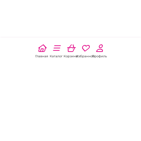
Главная
Каталог
Корзина
Избранное
Профиль
Наши соц
сети:
Если есть
вопросы: