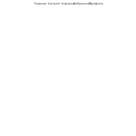
Главная
Каталог
Корзина
Избранное
Профиль
Наши соц
сети:
Если есть
вопросы:
КОНТАКТЫ В ЗАРИНСКЕ
Пункт выдачи
пр-т Строителей, 25/1
8 (800) 301-70-69
Пн-Сб 10:00-19:00, Вс 10:00-18:00