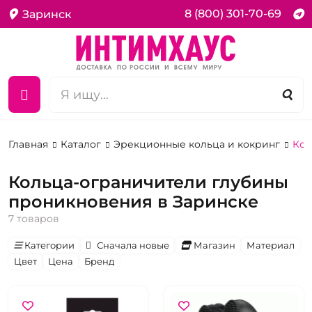
8 (800) 301-70-69
Заринск
Главная
Каталог
Эрекционные кольца и кокринг
Кол
Кольца-ограничители глубины
проникновения в Заринске
7 товаров
Категории
Сначала новые
Магазин
Материал
Цвет
Цена
Бренд