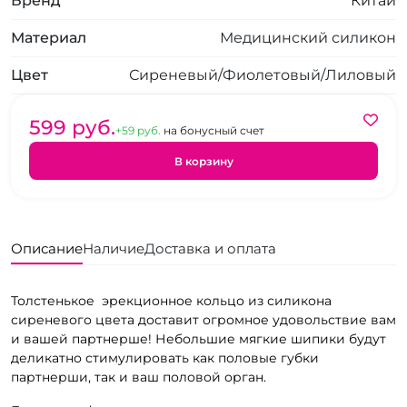
Бренд
Китай
Материал
Медицинский силикон
Цвет
Сиреневый/Фиолетовый/Лиловый
599 pуб.
+59 pуб.
на бонусный счет
В корзину
Описание
Наличие
Доставка и оплата
Толстенькое эрекционное кольцо из силикона
сиреневого цвета доставит огромное удовольствие вам
и вашей партнерше! Небольшие мягкие шипики будут
деликатно стимулировать как половые губки
партнерши, так и ваш половой орган.