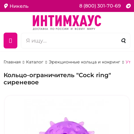
8 (800) 301-70-69
Никель
Главная
Каталог
Эрекционные кольца и кокринг
Утя
Кольцо-ограничитель "Cock ring"
сиреневое