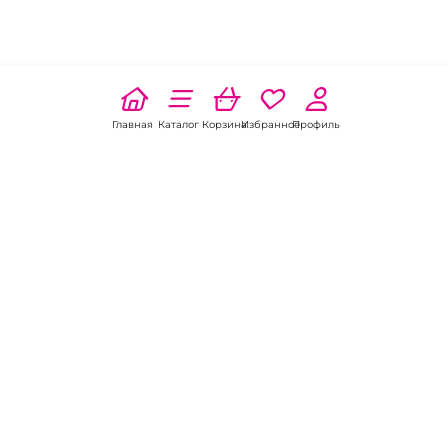
Главная
Каталог
Корзина
Избранное
Профиль
Наши соц
сети:
Если есть
вопросы:
КОНТАКТЫ В ЗАРИНСКЕ