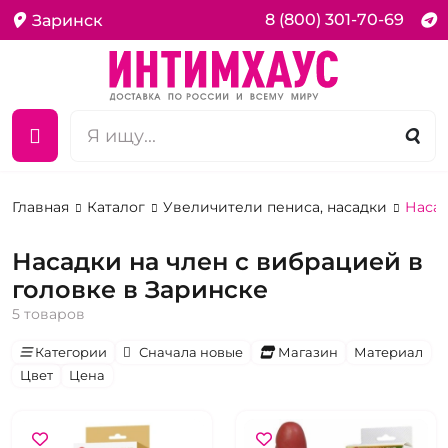
8 (800) 301-70-69
Заринск
Главная
Каталог
Увеличители пениса, насадки
Насад
Насадки на член с вибрацией в
головке в Заринске
5 товаров
Категории
Сначала новые
Магазин
Материал
Цвет
Цена