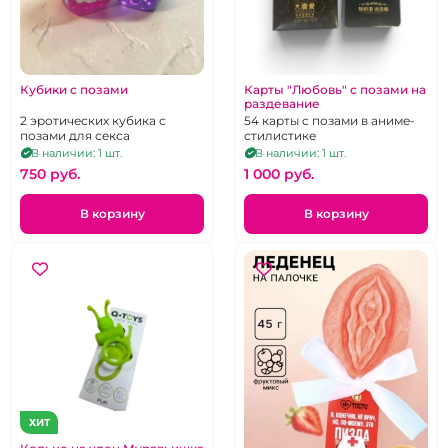
Кубики с позами
Карты "Любовь" с позами на
раздевание
2 эротических кубика с
54 карты с позами в аниме-
позами для секса
стилистике
В наличии: 1 шт.
В наличии: 1 шт.
750 pуб.
1 000 pуб.
В корзину
В корзину
ХИТ