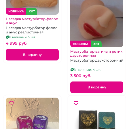
НОВИНКА
ХИТ
Насадка мастурбатор фалос
и анус
Насадка мастурбатор фалос
и анус реалистичная
В наличии: 5 шт.
4 999 pуб.
НОВИНКА
ХИТ
Мастурбатор вагина и ротик
В корзину
двусторонняя
Мастурбатор двухсторонний
В наличии: 4 шт.
3 500 pуб.
В корзину