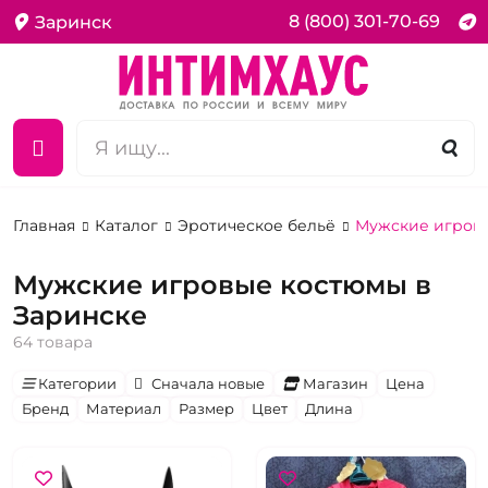
8 (800) 301-70-69
Заринск
Главная
Каталог
Эротическое бельё
Мужские игров
Мужские игровые костюмы в
Заринске
64 товара
Категории
Сначала новые
Магазин
Цена
Бренд
Материал
Размер
Цвет
Длина