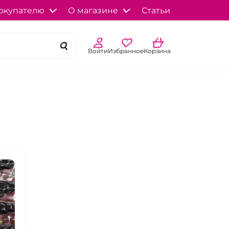
окупателю
О магазине
Статьи
Войти
Избранное
Корзина