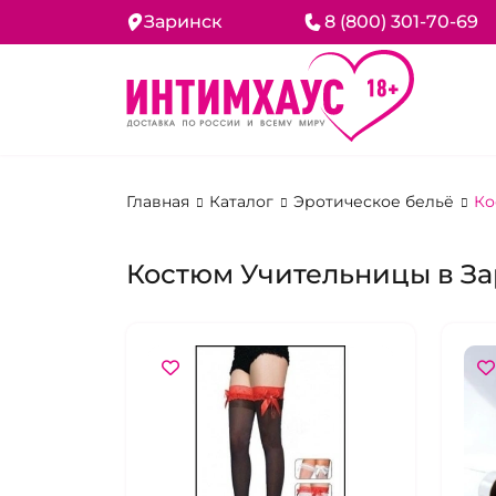
Заринск
8 (800) 301-70-69
Главная
Каталог
Эротическое бельё
Ко
Костюм Учительницы в З