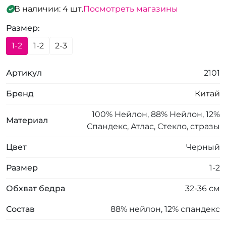
В наличии: 4 шт.
Посмотреть магазины
Размер:
1-2
1-2
2-3
Артикул
2101
Бренд
Китай
100% Нейлон, 88% Нейлон, 12%
Материал
Спандекс, Атлас, Стекло, стразы
Цвет
Черный
Размер
1-2
Обхват бедра
32-36 см
Состав
88% нейлон, 12% спандекс