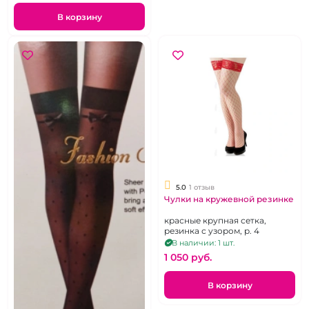
В корзину
5.0
1 отзыв
Чулки на кружевной резинке
красные крупная сетка,
резинка с узором, р. 4
В наличии: 1 шт.
1 050 pуб.
В корзину