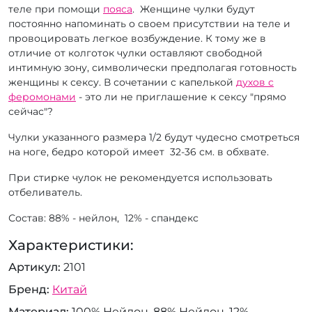
теле при помощи
пояса
. Женщине чулки будут
постоянно напоминать о своем присутствии на теле и
провоцировать легкое возбуждение. К тому же в
отличие от колготок чулки оставляют свободной
интимную зону, символически предполагая готовность
женщины к сексу. В сочетании с капелькой
духов с
феромонами
- это ли не приглашение к сексу "прямо
сейчас"?
Чулки указанного размера 1/2 будут чудесно смотреться
на ноге, бедро которой имеет 32-36 см. в обхвате.
При стирке чулок не рекомендуется использовать
отбеливатель.
Состав: 88% - нейлон, 12% - спандекс
Характеристики:
Артикул
2101
Бренд
Китай
Материал
100% Нейлон, 88% Нейлон, 12%