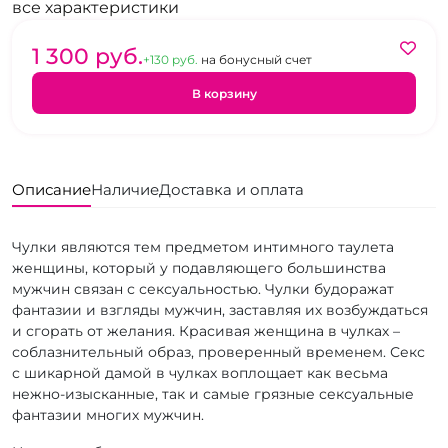
все характеристики
1 300 pуб.
+130 pуб.
на бонусный счет
В корзину
Описание
Наличие
Доставка и оплата
Чулки являются тем предметом интимного таулета
женщины, который у подавляющего большинства
мужчин связан с сексуальностью. Чулки будоражат
фантазии и взгляды мужчин, заставляя их возбуждаться
и сгорать от желания. Красивая женщина в чулках –
соблазнительный образ, проверенный временем. Секс
с шикарной дамой в чулках воплощает как весьма
нежно-изысканные, так и самые грязные сексуальные
фантазии многих мужчин.