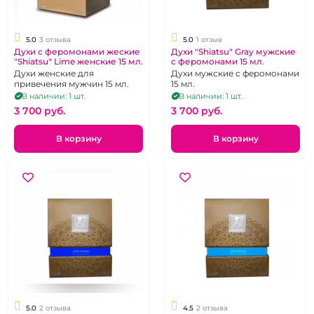
5.0
3 отзыва
5.0
1 отзыв
Духи с феромонами жеские
Духи "Shiatsu" Gray мужские
"Shiatsu" Lime женские 15 мл.
с феромонами 15 мл.
Духи женские для
Духи мужские с феромонами
привечения мужчин 15 мл.
15 мл.
В наличии: 1 шт.
В наличии: 1 шт.
3 700 pуб.
3 700 pуб.
В корзину
В корзину
5.0
2 отзыва
4.5
2 отзыва