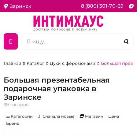
8 (800) 301-70-69
Заринск
Главная
Каталог
Духи с феромонами
Большая презен
Большая презентабельная
подарочная упаковка в
Заринске
39 товаров
Категории
Сначала новые
Магазин
Цена
Бренд