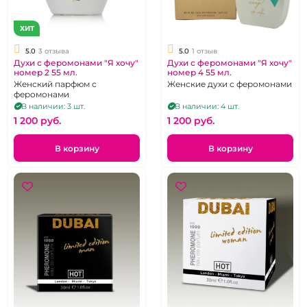
ХИТ
5.0
3 отзыва
5.0
1 отзыв
Духи с феромонами "Я хочу"
Духи с феромонами "Я хочу"
номер 2 55 мл.
номер 4 55 мл.
Женский парфюм с
Женские духи с феромонами
феромонами
В наличии: 3 шт.
В наличии: 4 шт.
1 200 pуб.
1 200 pуб.
В корзину
В корзину