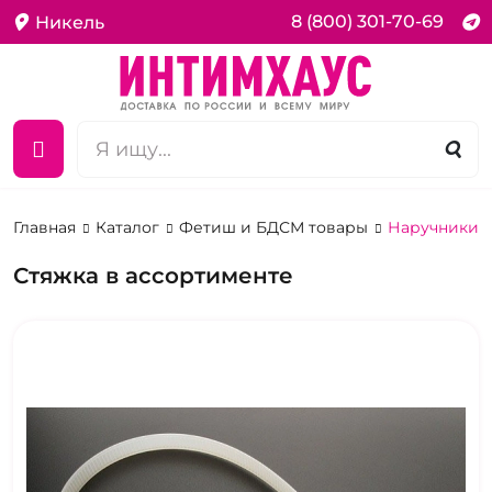
8 (800) 301-70-69
Никель
Главная
Каталог
Фетиш и БДСМ товары
Наручники 
Стяжка в ассортименте