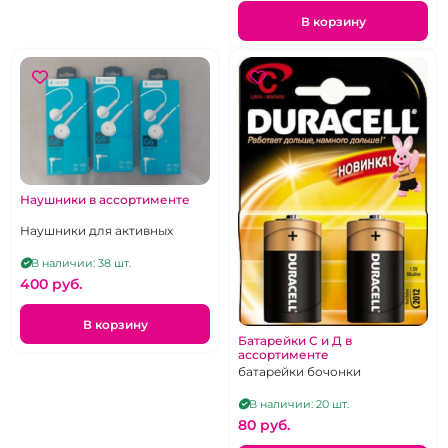
В корзину
Наушники в ассортименте
Наушники для активных
В наличии: 38 шт.
400 pуб.
В корзину
Батарейки С и Д в
ассортименте
батарейки бочонки
В наличии: 20 шт.
80 pуб.