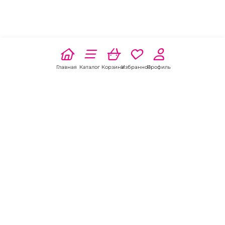
Главная
Каталог
Корзина
Избранное
Профиль
Наши соц
сети:
Если есть
вопросы:
КОНТАКТЫ В НИКЕЛЕ