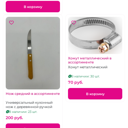
В корзину
Хомут металлический в
ассортименте
Хомут металлический
В наличии: 30 шт.
70 pуб.
Нож средний в ассортименте
В корзину
Универсальный кухонный
нож с деревянной ручкой
В наличии: 23 шт.
200 pуб.