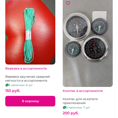
Веревка в ассортименте
Веревка крученая средней
мягкости в ассортименте.
В наличии: 6 шт.
150 pуб.
Компас в ассортименте
Компас для искателя
В корзину
приключений
В наличии: 7 шт.
200 pуб.