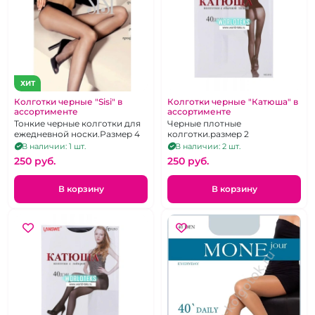
ХИТ
Колготки черные "Sisi" в
Колготки черные "Катюша" в
ассортименте
ассортименте
Тонкие черные колготки для
Черные плотные
ежедневной носки.Размер 4
колготки.размер 2
В наличии: 1 шт.
В наличии: 2 шт.
250 pуб.
250 pуб.
В корзину
В корзину