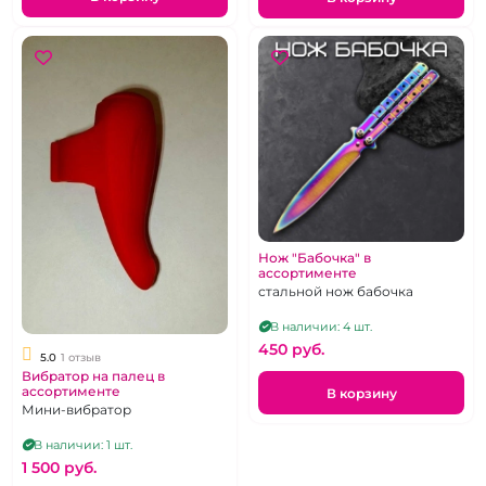
Нож "Бабочка" в
ассортименте
стальной нож бабочка
В наличии: 4 шт.
450 pуб.
5.0
1 отзыв
Вибратор на палец в
ассортименте
В корзину
Мини-вибратор
В наличии: 1 шт.
1 500 pуб.