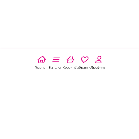
Главная
Каталог
Корзина
Избранное
Профиль
Наши соц
сети: