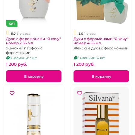
ХИТ
5.0
3 отзыва
5.0
1 отзыв
Духи с феромонами "Я хочу"
Духи с феромонами "Я хочу"
номер 2 55 мл.
номер 4 55 мл.
Женский парфюм с
Женские духи с феромонами
феромонами
В наличии: 3 шт.
В наличии: 4 шт.
1 200 pуб.
1 200 pуб.
В корзину
В корзину