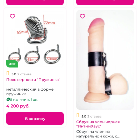
ХИТ
5.0
2 отзыва
Пояс верности "Пружинка"
металлический в форме
пружинки
В наличии: 1 шт.
4 200 pуб.
5.0
2 отзыва
В корзину
Сбруя на член черная
"ИнтимХаус"
Сбруя на член из
натуральной кожи, с