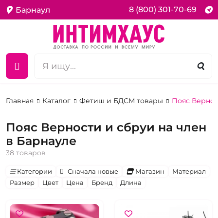
8 (800) 301-70-69
Барнаул
Главная
Каталог
Фетиш и БДСМ товары
Пояс Вернос
Пояс Верности и сбруи на член
в Барнауле
38 товаров
Категории
Сначала новые
Магазин
Материал
Размер
Цвет
Цена
Бренд
Длина