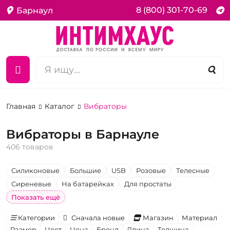
8 (800) 301-70-69
Барнаул
Главная
Каталог
Вибраторы
Вибраторы в Барнауле
406 товаров
Силиконовые
Большие
USB
Розовые
Телесные
Сиреневые
На батарейках
Для простаты
Показать ещё
Категории
Сначала новые
Магазин
Материал
Размер
Цвет
Цена
Бренд
Длина
Толщина