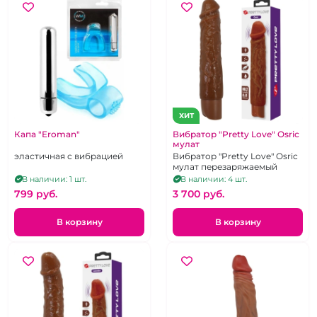
ХИТ
Капа "Eroman"
Вибратор "Pretty Love" Osric
мулат
эластичная с вибрацией
Вибратор "Pretty Love" Osric
мулат перезаряжаемый
В наличии: 1 шт.
В наличии: 4 шт.
799 pуб.
3 700 pуб.
В корзину
В корзину