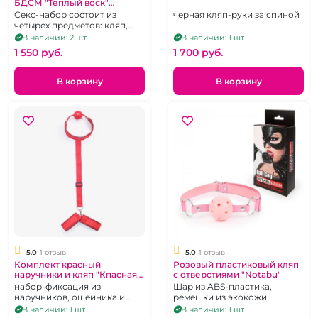
БДСМ "Теплый воск"
черный кляп, плеть,
Секс-набор состоит из
черная кляп-руки за спиной
портупея, свеча
четырех предметов: кляп,
свеча, плеть из экокожи,
В наличии: 2 шт.
В наличии: 1 шт.
портупея
1 550 pуб.
1 700 pуб.
В корзину
В корзину
5.0
1 отзыв
5.0
1 отзыв
Комплект красный
Розовый пластиковый кляп
наручники и кляп "Кпасная
с отверстиями "Notabu"
Линия"
набор-фиксация из
Шар из ABS-пластика,
наручников, ошейника и
ремешки из экокожи
кляпа красного цвета
В наличии: 1 шт.
В наличии: 1 шт.