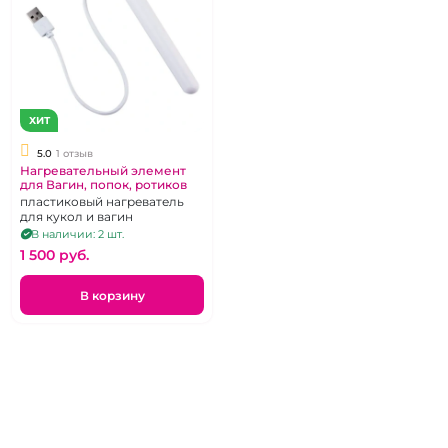
ХИТ
5.0
1 отзыв
Нагревательный элемент
для Вагин, попок, ротиков
пластиковый нагреватель
для кукол и вагин
В наличии: 2 шт.
1 500 pуб.
В корзину