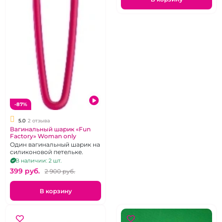
-87%
5.0
2 отзыва
Вагинальный шарик «Fun
Factory» Woman only
Один вагинальный шарик на
силиконовой петельке.
В наличии: 2 шт.
399 pуб.
2 900 pуб.
В корзину