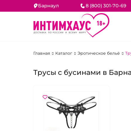
Барнаул
8 (800) 301-70-69
Главная
Каталог
Эротическое бельё
Тр
Трусы с бусинами в Барн