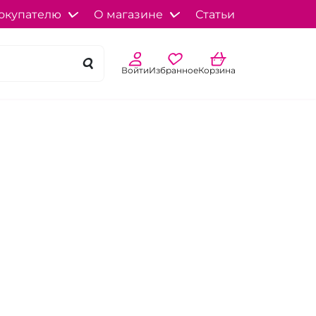
окупателю
О магазине
Статьи
Войти
Избранное
Корзина