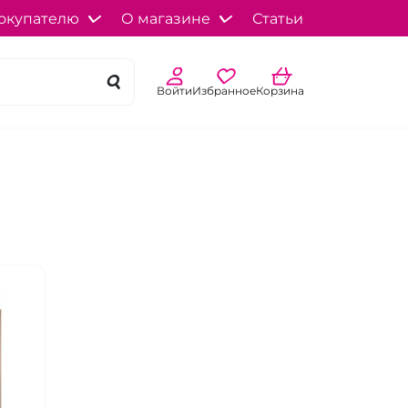
окупателю
О магазине
Статьи
Войти
Избранное
Корзина