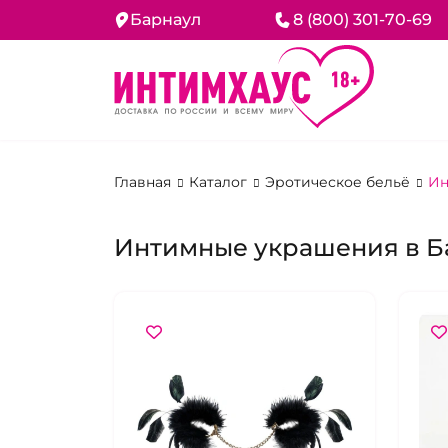
Барнаул
8 (800) 301-70-69
Главная
Каталог
Эротическое бельё
Ин
Интимные украшения в Б