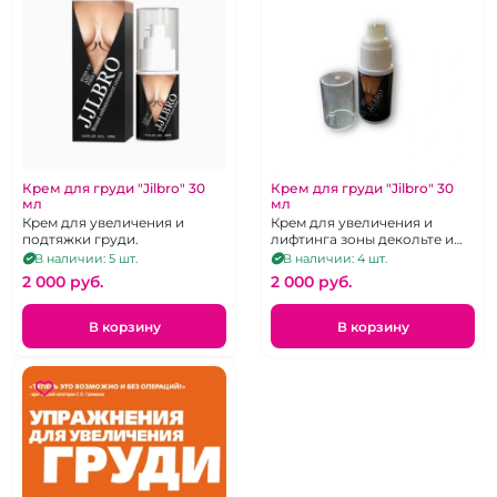
Крем для груди "Jilbro" 30
Крем для груди "Jilbro" 30
мл
мл
Крем для увеличения и
Крем для увеличения и
подтяжки груди.
лифтинга зоны декольте и
груди 30 мл
В наличии: 5 шт.
В наличии: 4 шт.
2 000 pуб.
2 000 pуб.
В корзину
В корзину