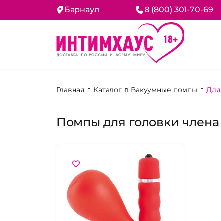
Барнаул
8 (800) 301-70-69
Главная
Каталог
Вакуумные помпы
Для
Помпы для головки члена