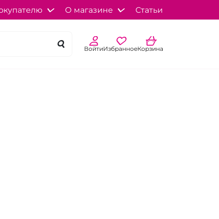
окупателю
О магазине
Статьи
Войти
Избранное
Корзина