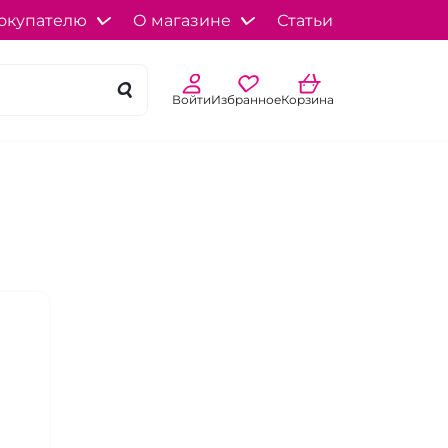
окупателю
О магазине
Статьи
Войти
Избранное
Корзина