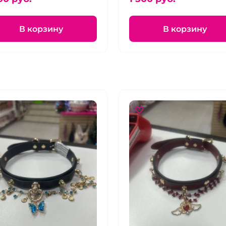
жкой
В корзину
В корзину