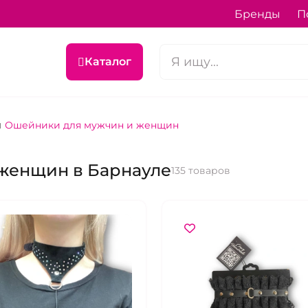
Бренды
П
Каталог
Ошейники для мужчин и женщин
женщин в Барнауле
135 товаров