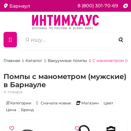
8 (800) 301-70-69
Барнаул
Главная
Каталог
Вакуумные помпы
С манометром (м
Помпы с манометром (мужские)
в Барнауле
4 товара
Категории
Сначала новые
Магазин
Цвет
Цена
Бренд