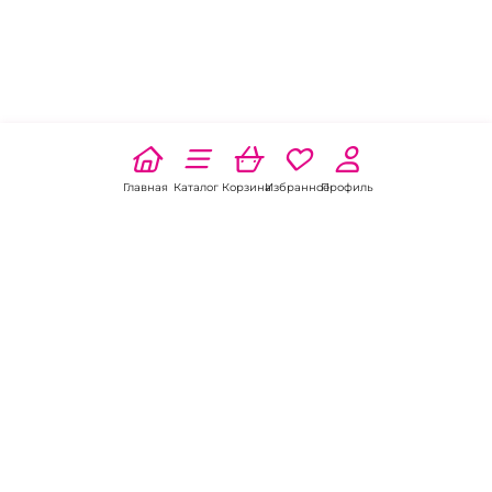
Главная
Каталог
Корзина
Избранное
Профиль
Наши соц
сети:
Если есть
вопросы: