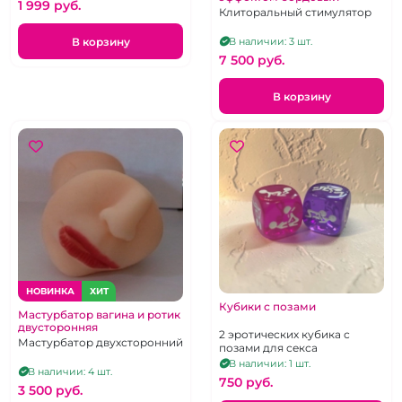
1 999 pуб.
Клиторальный стимулятор
В корзину
В наличии: 3 шт.
7 500 pуб.
В корзину
НОВИНКА
ХИТ
Кубики с позами
Мастурбатор вагина и ротик
двусторонняя
2 эротических кубика с
Мастурбатор двухсторонний
позами для секса
В наличии: 1 шт.
В наличии: 4 шт.
750 pуб.
3 500 pуб.