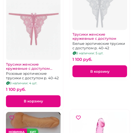
Трусики женские
кружевные с доступом
Белые эротические трусики
с доступом р. 40-42
В наличии: 5 шт.
1 100 pуб.
Трусики женские
кружевные с доступом
В корзину
розовые
Розовые эротические
трусики с доступом р. 40-42
В наличии: 4 шт.
1 100 pуб.
В корзину
НОВИНКА
ХИТ