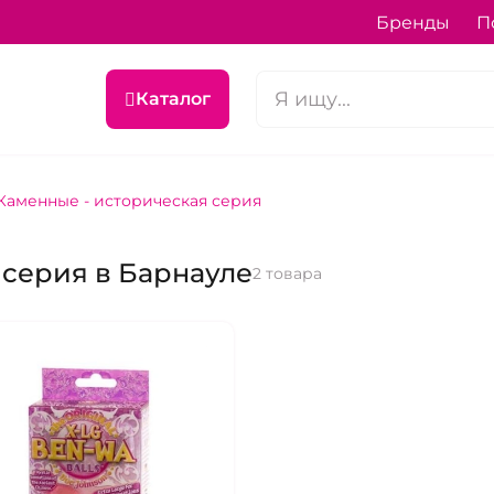
Бренды
П
Каталог
Каменные - историческая серия
 серия в Барнауле
2 товара