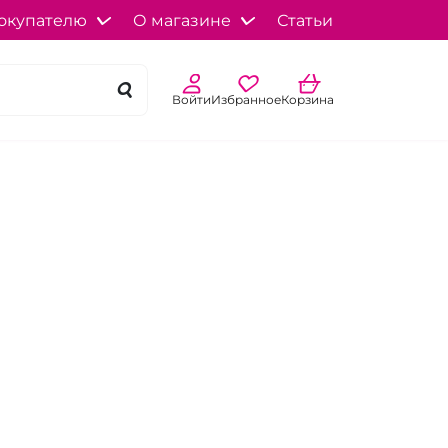
окупателю
О магазине
Статьи
Войти
Избранное
Корзина