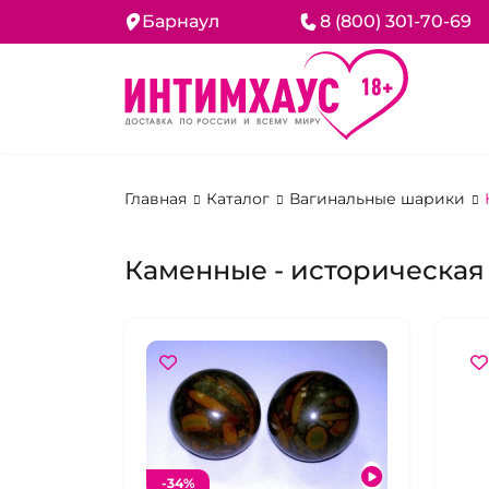
Барнаул
8 (800) 301-70-69
Главная
Каталог
Вагинальные шарики
Каменные - историческая
-34%