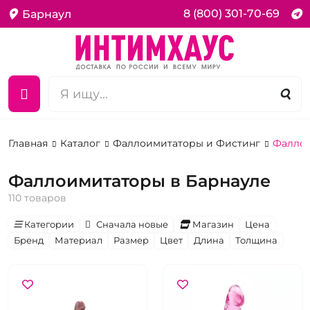
8 (800) 301-70-69
Барнаул
Главная
Каталог
Фаллоимитаторы и Фистинг
Фалло
Фаллоимитаторы в Барнауле
110 товаров
Категории
Сначала новые
Магазин
Цена
Бренд
Материал
Размер
Цвет
Длина
Толщина