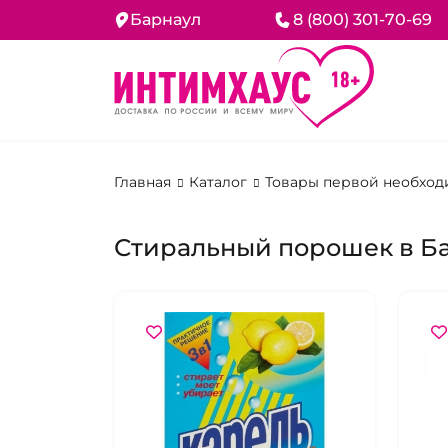
Барнаул
8 (800) 301-70-69
Главная
Каталог
Товары первой необход
Стиральный порошек в Б