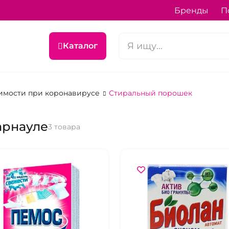
Бренды
П
Каталог
имости при коронавирусе
Стиральный порошек
арнауле
3 товара