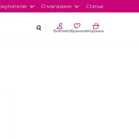
окупателю
О магазине
Статьи
Войти
Избранное
Корзина