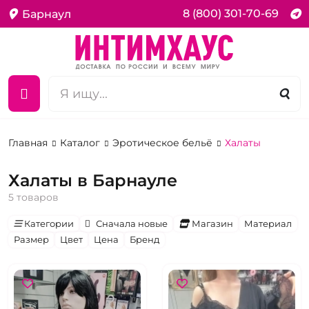
8 (800) 301-70-69
Барнаул
Главная
Каталог
Эротическое бельё
Халаты
Халаты в Барнауле
5 товаров
Категории
Сначала новые
Магазин
Материал
Размер
Цвет
Цена
Бренд