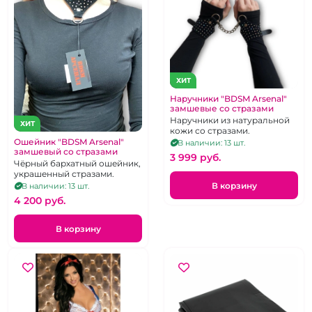
ХИТ
Наручники "BDSM Arsenal"
замшевые со стразами
Наручники из натуральной
ХИТ
кожи со стразами.
Ошейник "BDSM Arsenal"
В наличии: 13 шт.
замшевый со стразами
3 999 pуб.
Чёрный бархатный ошейник,
украшенный стразами.
В корзину
В наличии: 13 шт.
4 200 pуб.
В корзину