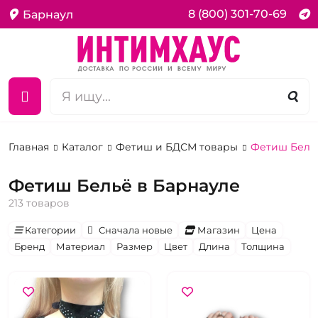
8 (800) 301-70-69
Барнаул
Главная
Каталог
Фетиш и БДСМ товары
Фетиш Бель
Фетиш Бельё в Барнауле
213 товаров
Категории
Сначала новые
Магазин
Цена
Бренд
Материал
Размер
Цвет
Длина
Толщина