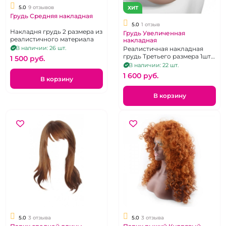
5.0
9 отзывов
ХИТ
Грудь Средняя накладная
5.0
1 отзыв
Накладня грудь 2 размера из
Грудь Увеличенная
реалистичного материала
накладная
В наличии: 26 шт.
Реалистичная накладная
грудь Третьего размера 1шт.
1 500 pуб.
(С)
В наличии: 22 шт.
1 600 pуб.
В корзину
В корзину
5.0
3 отзыва
5.0
3 отзыва