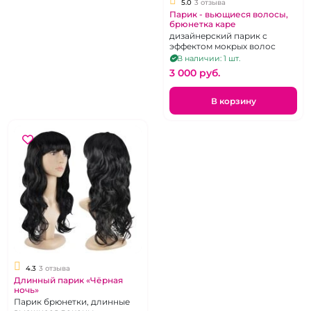
5.0
3 отзыва
Парик - вьющиеся волосы,
брюнетка каре
дизайнерский парик с
эффектом мокрых волос
В наличии: 1 шт.
3 000 pуб.
В корзину
4.3
3 отзыва
Длинный парик «Чёрная
ночь»
Парик брюнетки, длинные