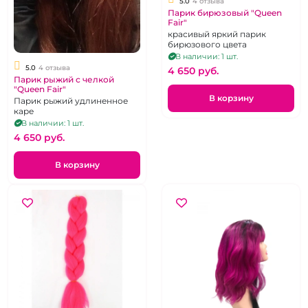
5.0
4 отзыва
Парик бирюзовый "Queen
Fair"
красивый яркий парик
бирюзового цвета
В наличии: 1 шт.
5.0
4 отзыва
4 650 pуб.
Парик рыжий с челкой
"Queen Fair"
В корзину
Парик рыжий удлиненное
каре
В наличии: 1 шт.
4 650 pуб.
В корзину